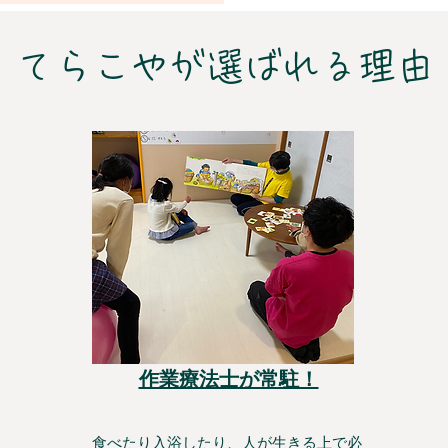
​てらこやが選ばれる理由
作業療法士が常駐！
食べたり入浴したり、人が生きる上で必