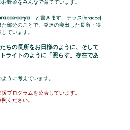
のお野菜をみんなで育てています。
eracce-co-ya
」と書きます。テラス(teracce)
出た部分のことで、発達の突出した長所・得
表しています。
たちの長所をお日様のように、そして
トライトのように「照らす」存在であ
のように考えています。
支援プログラム
を公表しています。
照ください。