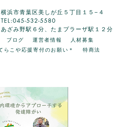
横浜市青葉区美しが丘５丁目１５−４
TEL:045-532-5580
あざみ野駅６分、たまプラーザ駅１２分
ブログ
運営者情報
人材募集
てらこや応援寄付のお願い＊
特商法