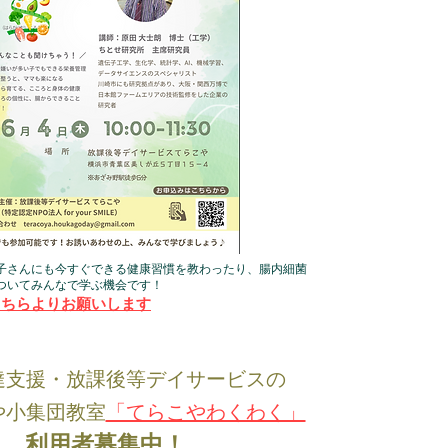
お子さんにも今すぐできる健康習慣を教わったり、腸内細菌
ついてみんなで学ぶ機会です！
こちらよりお願いします
達支援・放課後等デイサービスの
や小集団教室
「てらこやわくわく」
利用者募集中！