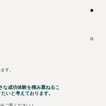
います。
さな成功体験を積み重ねるこ
りたいと考えております。
動をご覧ください！