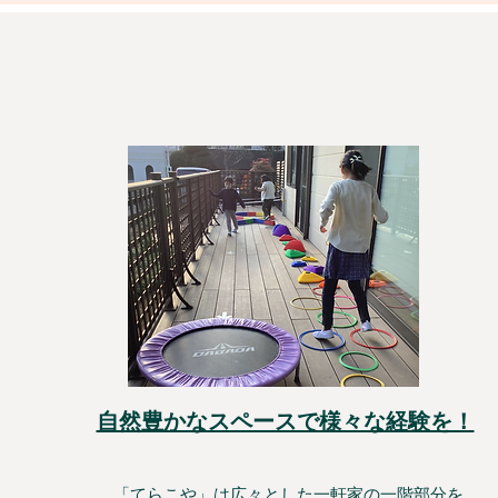
自然豊かなスペースで様々な経験を！
「てらこや」は広々とした一軒家の一階部分を