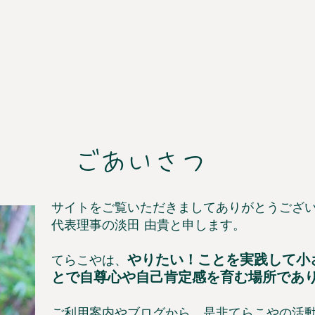
​ごあいさつ
サイトをご覧いただきましてありがとうござ
​代表理事の淡田 由貴と申します。
やりたい！ことを実践して小
てらこやは、
とで自尊心や自己肯定感を育む場所であ
ご利用案内
や
ブログ
から、是非てらこやの活