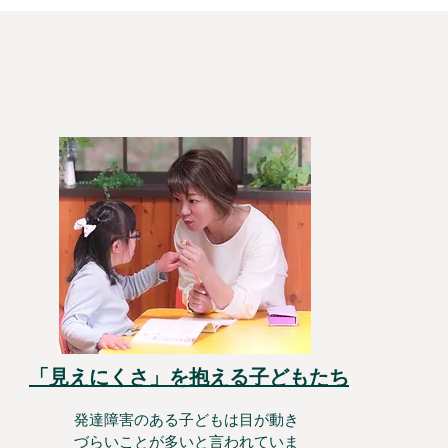
「見えにくさ」を抱える子どもたち
発達障害のある子どもは目が動き
づらいことが多いと言われていま